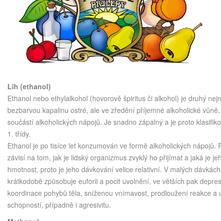
Líh (ethanol)
Ethanol nebo ethylalkohol (hovorově špiritus či alkohol) je druhý nejn
bezbarvou kapalinu ostré, ale ve zředění příjemné alkoholické vůně, 
součástí alkoholických nápojů. Je snadno zápalný a je proto klasifik
1. třídy.
Ethanol je po tisíce let konzumován ve formě alkoholických nápojů.
závisí na tom, jak je lidský organizmus zvyklý ho přijímat a jaká je j
hmotnost, proto je jeho dávkování velice relativní. V malých dávkách
krátkodobě způsobuje euforii a pocit uvolnění, ve větších pak depres
koordinace pohybů těla, sníženou vnímavost, prodloužení reakce a
schopností, případně i agresivitu.