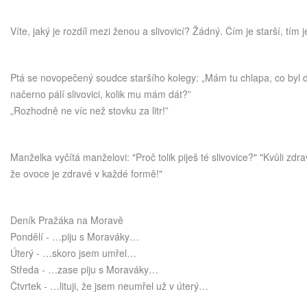
Víte, jaký je rozdíl mezi ženou a slivovicí? Žádný. Čím je starší, tím j
Ptá se novopečený soudce staršího kolegy: „Mám tu chlapa, co byl 
načerno pálí slivovici, kolik mu mám dát?”
„Rozhodně ne víc než stovku za litr!”
Manželka vyčítá manželovi: "Proč tolik piješ té slivovice?" "Kvůli zdrav
že ovoce je zdravé v každé formě!"
Deník Pražáka na Moravě
Pondělí - …piju s Moraváky…
Úterý - …skoro jsem umřel…
Středa - …zase piju s Moraváky…
Čtvrtek - …lituji, že jsem neumřel už v úterý…